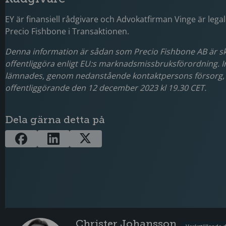
EY är finansiell rådgivare och Advokatfirman Vinge är legal 
Precio Fishbone i Transaktionen.
Denna information är sådan som Precio Fishbone AB är sky
offentliggöra enligt EU:s marknadsmissbruksförordning. 
lämnades, genom nedanstående kontaktpersons försorg, 
offentliggörande den 12 december 2023 kl 19.30 CET.
Dela gärna detta på
Christer Johansson