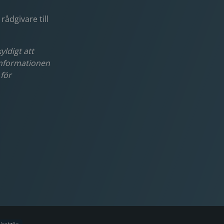
rådgivare till
ldigt att
Informationen
för