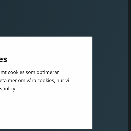
es
samt cookies som optimerar
veta mer om våra cookies, hur vi
spolicy
.