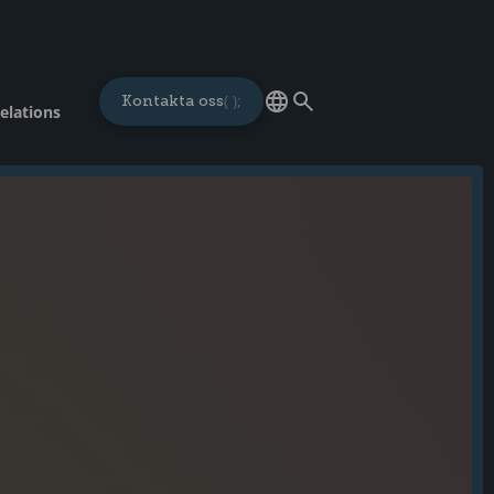
Kontakta oss
elations