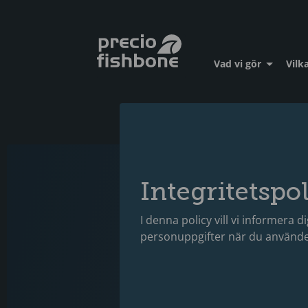
Vad vi gör
Vilka
Integritetspo
I denna policy vill vi informera d
personuppgifter när du använde