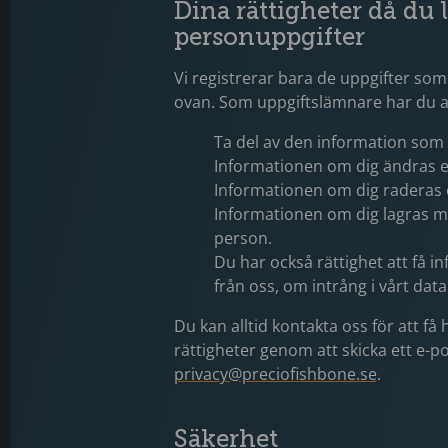
Dina rättigheter då du
personuppgifter
Vi registrerar bara de uppgifter som
ovan. Som uppgiftslämnare har du all
Ta del av den information som 
Informationen om dig ändras e
Informationen om dig raderas 
Informationen om dig lagras me
person.
Du har också rättighet att få
från oss, om intrång i vårt data
Du kan alltid kontakta oss för att få
rättigheter genom att skicka ett e-p
privacy@preciofishbone.se
.
Säkerhet