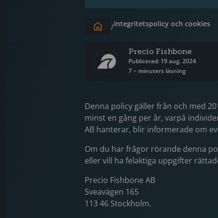
Integritetspolicy och cookies
/
Precio Fishbone
Publicerad: 19 aug. 2024
7 ~ minuters läsning
Denna policy gäller från och med 2018
minst en gång per år, varpå individ
AB hanterar, blir informerade om ev
Om du har frågor rörande denna pol
eller vill ha felaktiga uppgifter rät
Precio Fishbone AB
Sveavägen 165
113 46 Stockholm.