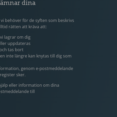
 lämnar dina
 vi behöver för de syften som beskrivs
tid rätten att kräva att:
vi lagrar om dig
ller uppdateras
och tas bort
n inte längre kan knytas till dig som
 information, genom e-postmeddelande
register sker.
 hjälp eller information om dina
ostmeddelande till