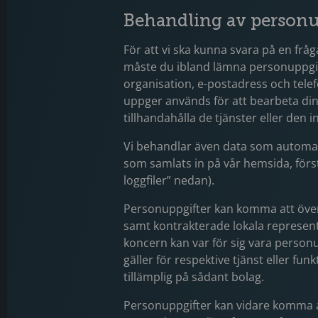
Behandling av personu
För att vi ska kunna svara på en fråg
måste du ibland lämna personuppgift
organisation, e-postadress och tel
uppger används för att bearbeta dina
tillhandahålla de tjänster eller den
Vi behandlar även data som automati
som samlats in på vår hemsida, först
loggfiler” nedan).
Personuppgifter kan komma att överf
samt kontrakterade lokala represen
koncern kan var för sig vara personu
gäller för respektive tjänst eller funk
tillämplig på sådant bolag.
Personuppgifter kan vidare komma at