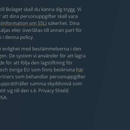
l Bolaget skall du känna dig trygg. Vi
ör att dina personuppgifter skall vara
(
information om SSL
) säkerhet. Dina
jas eller överlåtas till annan part för
 i denna policy.
 i enlighet med bestämmelserna i den
gen. De system vi använder för att lagra
 för att följa den lagstiftning för
 och övriga EU som finns beskrivna
här
artners som behandlar personuppgifter
 upprätthåller samma skyddsnivå som
 sig till den s.k. Privacy Shield
USA.