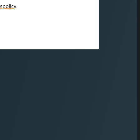
spolicy
.