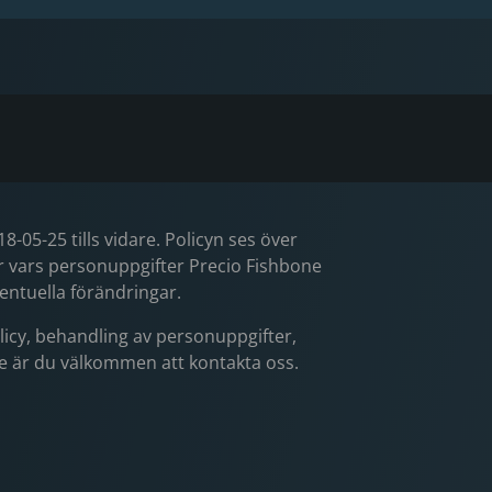
-05-25 tills vidare. Policyn ses över
er vars personuppgifter Precio Fishbone
entuella förändringar.
icy, behandling av personuppgifter,
tade är du välkommen att kontakta oss.