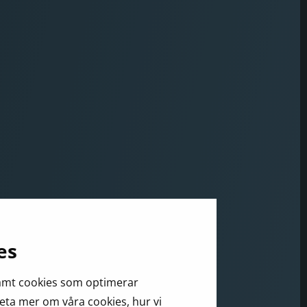
es
samt cookies som optimerar
veta mer om våra cookies, hur vi