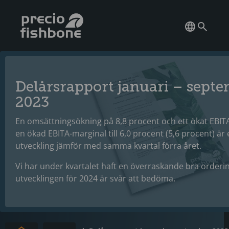
Delårsrapport januari – sept
2023
En omsättningsökning på 8,8 procent och ett ökat EBITA
en ökad EBITA-marginal till 6,0 procent (5,6 procent) är 
utveckling jämför med samma kvartal förra året.
Vi har under kvartalet haft en överraskande bra order
utvecklingen för 2024 är svår att bedöma.