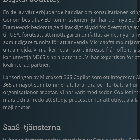
En del av vårt erbjudande handlar om konsultationer kring
Genom beslut av EU-kommissionen i juli har den nya EU-U.
Framework bedömts ge tillräckligt skydd för överföring a
till USA, förutsatt att mottagaren omfattas av det nya ram
som tidigare funnits för att använda Microsofts molntjäns
undanröjda. Vi märker redan stort intresse från offentlig
kan utnyttja M365:s hela potential. Vi har expertisen för a
kvalificerad partner.
Lanseringen av Microsoft 365 Copilot som ett integrerat AI
365 är något som kommer att förändra och förbättra hu
organisationer arbetar. Vi har varit med sedan Copilot in
mars och är redo att stödja processen för att utnyttja alla 
möjligheter.
SaaS-tjänsterna