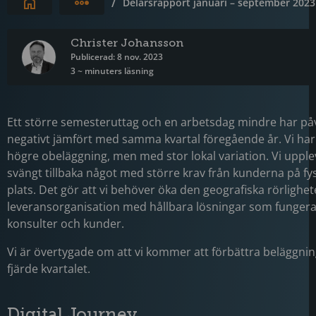
Expandera brödsmulor
/
Delårsrapport januari – september 2023
Christer Johansson
Publicerad: 8 nov. 2023
3 ~ minuters läsning
Ett större semesteruttag och en arbetsdag mindre har påv
negativt jämfört med samma kvartal föregående år. Vi har
högre obeläggning, men med stor lokal variation. Vi upple
svängt tillbaka något med större krav från kunderna på fy
plats. Det gör att vi behöver öka den geografiska rörlighet
leveransorganisation med hållbara lösningar som fungera
konsulter och kunder.
Vi är övertygade om att vi kommer att förbättra beläggni
fjärde kvartalet.
Digital Journey