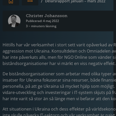
Expandera brödsmulor
/
Delårsrapport januari – mars 2022
Christer Johansson
Publicerad: 4 maj 2022
3 ~ minuters läsning
Hittills har vår verksamhet i stort sett varit opåverkad av 
aggression mot Ukraina. Konsultdelen och Omniadelen a
har inte påverkats alls, men för NGO Online som vänder s
biståndsorganisationer har vi märkt en viss negativ effekt.
De biståndsorganisationer som arbetar med olika typer 
insatser för Ukraina fokuserar sina resurser, både finansie
personella, på att ge Ukraina så mycket hjälp som möjligt.
vidare-utveckling och investeringar i IT-system skjuts på f
har inte varit så stor än så länge men vi befarar att den 
Att situationen i Ukraina och dess effekter på världsekon
inte skulle påverka IT-sektorn och vår verksamhet är naivt 