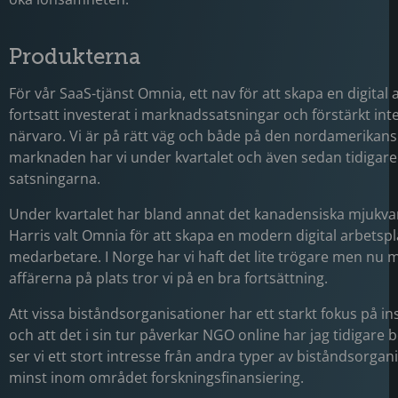
Produkterna
För vår SaaS-tjänst Omnia, ett nav för att skapa en digital a
fortsatt investerat i marknadssatsningar och förstärkt int
närvaro. Vi är på rätt väg och både på den nordamerikans
marknaden har vi under kvartalet och även sedan tidigare 
satsningarna.
Under kvartalet har bland annat det kanadensiska mjukva
Harris valt Omnia för att skapa en modern digital arbetspla
medarbetare. I Norge har vi haft det lite trögare men nu 
affärerna på plats tror vi på en bra fortsättning.
Att vissa biståndsorganisationer har ett starkt fokus på in
och att det i sin tur påverkar NGO online har jag tidigare 
ser vi ett stort intresse från andra typer av biståndsorgan
minst inom området forskningsfinansiering.