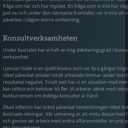
fråga om när och hur mycket. En fråga som vi inte har nå
just nu och under den närmaste framtiden ser vi inte att
påverkas i någon större omfattning.
Konsultverksamheten
Under kvartalet har vi haft en hög debiteringsgrad i konsu
verksamhet.
I januari hade vi en sjukfrånvaro som var fyra gånger högr
vilket påverkat antalet totalt arbetade timmar under kvart
resultatet negativt. Totalt sett har vi en situation med mer
kan utföra och behöver bli fler. Vi arbetar aktivt med rek
konkurrensen om duktiga konsulter är hård.
Ökad inflation har också påverkat lönebildningen vilket 
kostnads-ökningar. Vår utmaning är att möta dessa med hö
och genom att arbeta med andra affärsmodeller än pris p
öka lönsamheten.