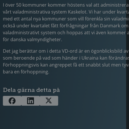
I över 50 kommuner kommer höstens val att administrera
vårt valadministrativa system Kaskelot. Vi har under kvarta
med ett antal nya kommuner som vill förenkla sin valadmin
också under kvartalet fått förfrågningar från Danmark o
valadministrativt system och hoppas att vi även kommer at
för danska valmyndigheter.
Det jag berättar om i detta VD-ord är en ögonblicksbild a
som beroende på vad som händer i Ukraina kan förändra
Förhoppningsvis kan angreppet få ett snabbt slut men tyvä
bara en förhoppning.
Dela gärna detta på