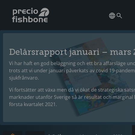
Delårsrapport januari – mars
Vi har haft en god beläggning och ett bra affärsläge und
trots att vi under januari påverkats av covid 19-pand
sjukfrånvaro.
Vi fortsätter att växa men då vi ökat de strategiska sat
marknader utanför Sverige så är resultat och marginal l
första kvartalet 2021.