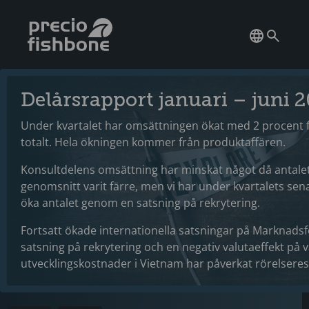
Delårsrapport januari – juni 
Under kvartalet har omsättningen ökat med 2 procent 
totalt. Hela ökningen kommer från produktaffären.
Konsultdelens omsättning har minskat något då antalet
genomsnitt varit färre, men vi har under kvartalets sena
öka antalet genom en satsning på rekrytering.
Fortsatt ökade internationella satsningar på Marknadsf
satsning på rekrytering och en negativ valutaeffekt på 
utvecklingskostnader i Vietnam har påverkat rörelseresu