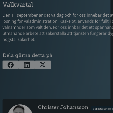
Valkvartal
Den 11 september är det valdag och för oss innebär det at
lösning för valadministration, Kaskelot, används för fullt i
valnämnder som valt den. För oss innbär det ett spännan
utmanande arbete att säkerställa att tjänsten fungerar d
högsta säkerhet.
Dela gärna detta på
Christer Johansson
Verkställande d