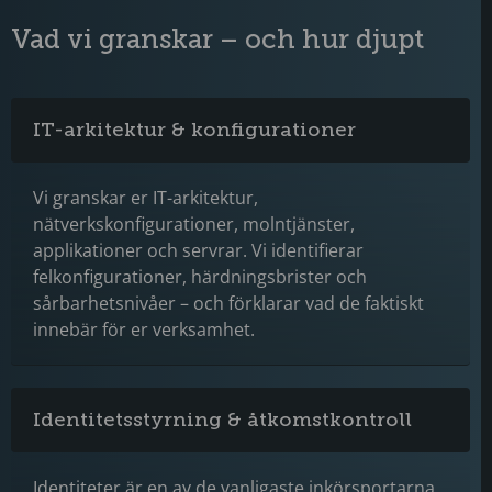
Vad vi granskar – och hur djupt
IT-arkitektur & konfigurationer
Vi granskar er IT-arkitektur,
nätverkskonfigurationer, molntjänster,
applikationer och servrar. Vi identifierar
felkonfigurationer, härdningsbrister och
sårbarhetsnivåer – och förklarar vad de faktiskt
innebär för er verksamhet.
Identitetsstyrning & åtkomstkontroll
Identiteter är en av de vanligaste inkörsportarna