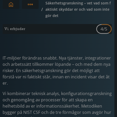
Säkerhetsgranskning – vet vad som f
Expandera brödsmulor
/
aktiskt skyddar er och vad som inte
gör det
4
/
5
Vi erbjuder
IT-miljöer förändras snabbt. Nya tjänster, integrationer
och arbetssätt tillkommer löpande – och med dem nya
risker. En säkerhetsgranskning gör det möjligt att
förstå var ni faktiskt står, innan en incident visar det åt
er.
Vi kombinerar teknisk analys, konfigurationsgranskning
och genomgång av processer för att skapa en
helhetsbild av er informationssäkerhet. Metodiken
bygger på NIST CSF och de tre förmågor som avgör hur