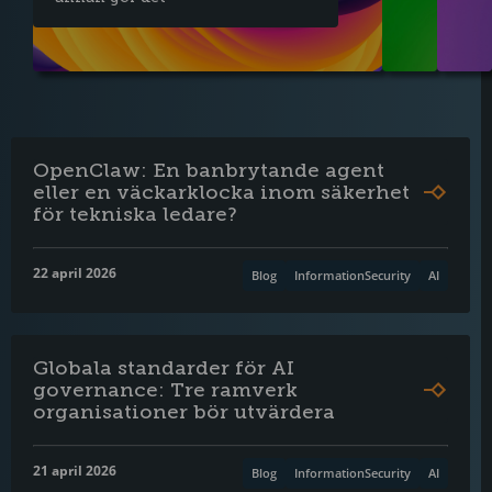
OpenClaw: En banbrytande agent
eller en väckarklocka inom säkerhet
för tekniska ledare?
22 april 2026
Blog
InformationSecurity
AI
Globala standarder för AI
governance: Tre ramverk
organisationer bör utvärdera
21 april 2026
Blog
InformationSecurity
AI