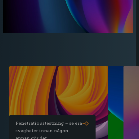
Penetrationstestning – se era
svagheter innan någon
annan gör det