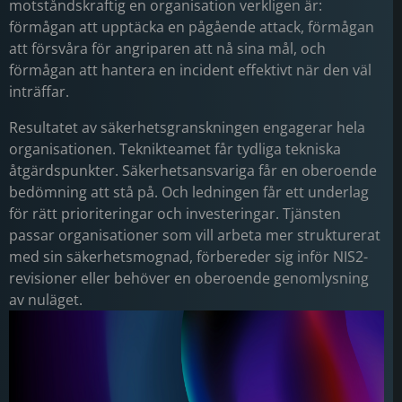
motståndskraftig en organisation verkligen är:
förmågan att upptäcka en pågående attack, förmågan
att försvåra för angriparen att nå sina mål, och
förmågan att hantera en incident effektivt när den väl
inträffar.
Resultatet av säkerhetsgranskningen engagerar hela
organisationen. Teknikteamet får tydliga tekniska
åtgärdspunkter. Säkerhetsansvariga får en oberoende
bedömning att stå på. Och ledningen får ett underlag
för rätt prioriteringar och investeringar. Tjänsten
passar organisationer som vill arbeta mer strukturerat
med sin säkerhetsmognad, förbereder sig inför NIS2-
revisioner eller behöver en oberoende genomlysning
av nuläget.