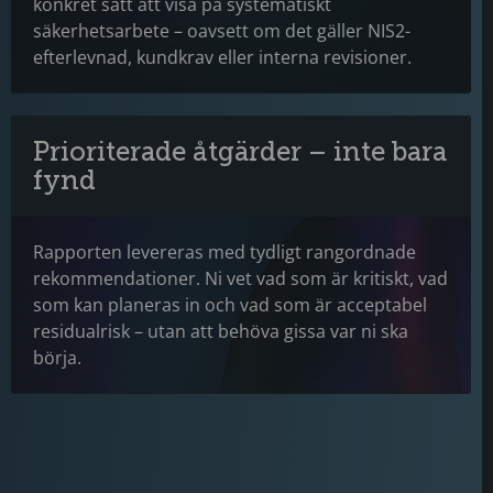
konkret sätt att visa på systematiskt
säkerhetsarbete – oavsett om det gäller NIS2-
efterlevnad, kundkrav eller interna revisioner.
Prioriterade åtgärder – inte bara
fynd
Rapporten levereras med tydligt rangordnade
rekommendationer. Ni vet vad som är kritiskt, vad
som kan planeras in och vad som är acceptabel
residualrisk – utan att behöva gissa var ni ska
börja.