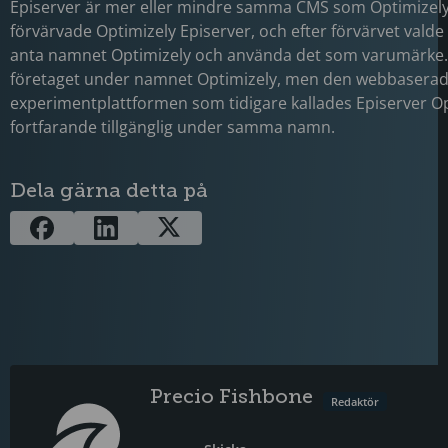
Episerver är mer eller mindre samma CMS som Optimizely
förvärvade Optimizely Episerver, och efter förvärvet valde 
anta namnet Optimizely och använda det som varumärke.
företaget under namnet Optimizely, men den webbasera
experimentplattformen som tidigare kallades Episerver Op
fortfarande tillgänglig under samma namn.
Dela gärna detta på
Precio Fishbone
Redaktör