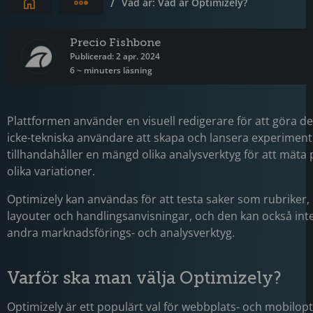
Expandera brödsmulor
/
Vad är: Vad är Optimizely?
Precio Fishbone
Publicerad: 2 apr. 2024
6 ~ minuters läsning
Plattformen använder en visuell redigerare för att göra de
icke-tekniska användare att skapa och lansera experiment
tillhandahåller en mängd olika analysverktyg för att mäta
olika variationer.
Optimizely kan användas för att testa saker som rubriker, 
layouter och handlingsanvisningar, och den kan också in
andra marknadsförings- och analysverktyg.
Varför ska man välja Optimizely?
Optimizely är ett populärt val för webbplats- och mobilop