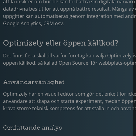
att få insikter om hur de kan förbättra sin digitala närvaro
datadrivna beslut för att uppnå bättre resultat. Många av
uppgifter kan automatiseras genom integration med and
Google Analytics, CRM osv.
Optimizely eller öppen källkod?
Det finns flera skäl till varför företag kan välja Optimizely is
öppen källkod, så kallad Open Source, för webbplats-opti
Användarvänlighet
Optimizely har en visuell editor som gör det enkelt för ick
användare att skapa och starta experiment, medan öppen
kräva större teknisk kompetens för att ställa in och använ
Omfattande analys