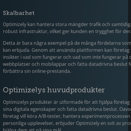
Skalbarhet
Optimizely kan hantera stora mängder trafik och samtidi
robust infrastruktur, vilket ger kunden en trygghet för de
Detta är bara några exempel på de många fördelarna som
kan erbjuda. Genom att använda plattformen kan företag f
insikter i vad som fungerar och vad som inte fungerar på 
webbplatser och mobilappar och fatta datadrivna beslut f
förbättra sin online-prestanda.
Optimizelys huvudprodukter
Optimizelys produkter är utformade för att hjälpa företag
sina digitala egenskaper och fatta datadrivna beslut. Oavs
företag vill köra A/B-tester, hantera experimentprocessen 
personliga upplevelser, erbjuder Optimizely en svit av pro
hjälpa dem att nå sina mål.