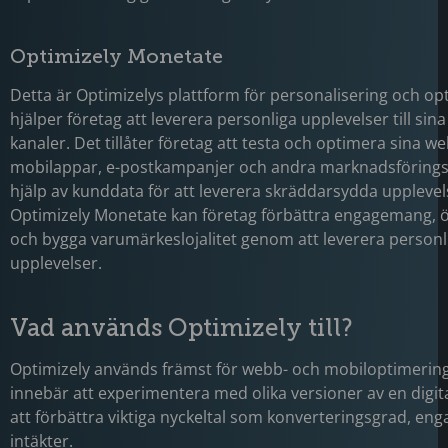
Optimizely Monetate
Detta är Optimizelys plattform för personalisering och o
hjälper företag att leverera personliga upplevelser till sin
kanaler. Det tillåter företag att testa och optimera sina w
mobilappar, e-postkampanjer och andra marknadsföring
hjälp av kunddata för att leverera skräddarsydda uppleve
Optimizely Monetate kan företag förbättra engagemang, ö
och bygga varumärkeslojalitet genom att leverera personl
upplevelser.
Vad används Optimizely till?
Optimizely används främst för webb- och mobiloptimering,
innebär att experimentera med olika versioner av en digit
att förbättra viktiga nyckeltal som konverteringsgrad, e
intäkter.