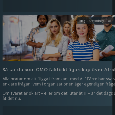
Blog
Optimizely
AI
Så tar du som CMO faktiskt ägarskap över AI-s
Alla pratar om att "ligga i framkant med AI." Färre har sva
enklare frågan: vem i organisationen äger egentligen fråg
Om svaret är oklart – eller om det lutar åt IT – är det dags
åt det nu.