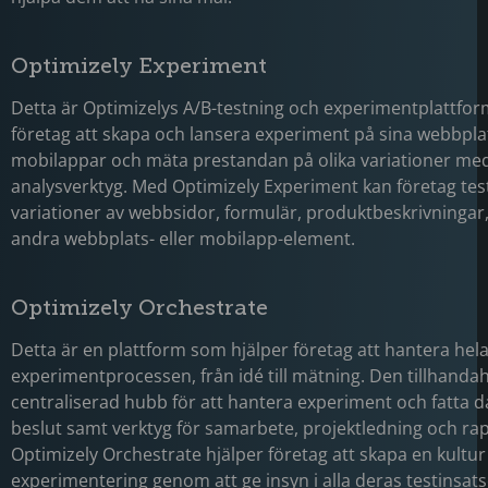
Optimizely Experiment
Detta är Optimizelys A/B-testning och experimentplattform
företag att skapa och lansera experiment på sina webbpla
mobilappar och mäta prestandan på olika variationer med 
analysverktyg. Med Optimizely Experiment kan företag test
variationer av webbsidor, formulär, produktbeskrivningar,
andra webbplats- eller mobilapp-element.
Optimizely Orchestrate
Detta är en plattform som hjälper företag att hantera hel
experimentprocessen, från idé till mätning. Den tillhandah
centraliserad hubb för att hantera experiment och fatta d
beslut samt verktyg för samarbete, projektledning och ra
Optimizely Orchestrate hjälper företag att skapa en kultur
experimentering genom att ge insyn i alla deras testinsats