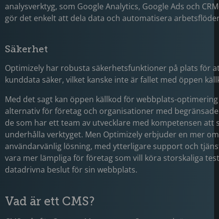
analysverktyg, som Google Analytics, Google Ads och CRM-
gör det enkelt att dela data och automatisera arbetsflöde
Säkerhet
Optimizely har robusta säkerhetsfunktioner på plats för at
kunddata säker, vilket kanske inte är fallet med öppen käll
Med det sagt kan öppen källkod för webbplats-optimering 
alternativ för företag och organisationer med begränsade
de som har ett team av utvecklare med kompetensen att st
underhålla verktyget. Men Optimizely erbjuder en mer o
användarvänlig lösning, med ytterligare support och tjän
vara mer lämpliga för företag som vill köra storskaliga tes
datadrivna beslut för sin webbplats.
Vad är ett CMS?