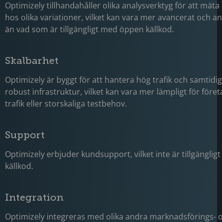
Optimizely tillhandahåller olika analysverktyg för att mät
hos olika variationer, vilket kan vara mer avancerat och a
än vad som är tillgängligt med öppen källkod.
Skalbarhet
Optimizely är byggt för att hantera hög trafik och samtidi
robust infrastruktur, vilket kan vara mer lämpligt för för
trafik eller storskaliga testbehov.
Support
Optimizely erbjuder kundsupport, vilket inte är tillgängli
källkod.
Integration
Optimizely integreras med olika andra marknadsförings- 