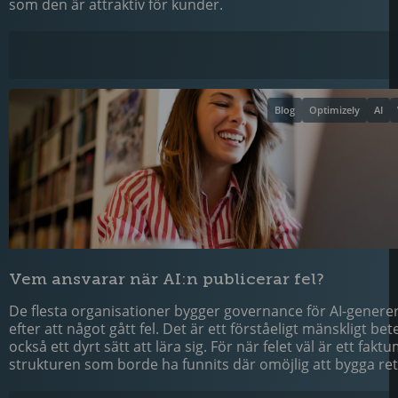
som den är attraktiv för kunder.
Blog
Optimizely
AI
Vem ansvarar när AI:n publicerar fel?
De flesta organisationer bygger governance för AI-generer
efter att något gått fel. Det är ett förståeligt mänskligt be
också ett dyrt sätt att lära sig. För när felet väl är ett fakt
strukturen som borde ha funnits där omöjlig att bygga ret