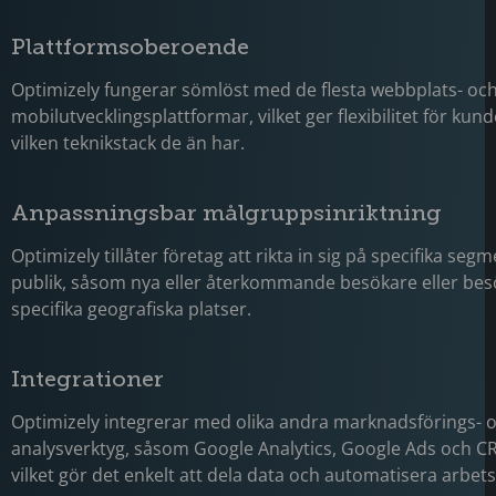
Plattformsoberoende
Optimizely fungerar sömlöst med de flesta webbplats- oc
mobilutvecklingsplattformar, vilket ger flexibilitet för ku
vilken teknikstack de än har.
Anpassningsbar målgruppsinriktning
Optimizely tillåter företag att rikta in sig på specifika segm
publik, såsom nya eller återkommande besökare eller bes
specifika geografiska platser.
Integrationer
Optimizely integrerar med olika andra marknadsförings- 
analysverktyg, såsom Google Analytics, Google Ads och C
vilket gör det enkelt att dela data och automatisera arbet