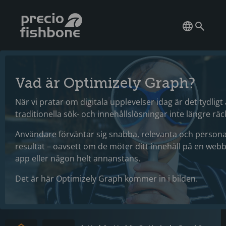
Vad är Optimizely Graph?
När vi pratar om digitala upplevelser idag är det tydligt 
traditionella sök- och innehållslösningar inte längre räcke
Användare förväntar sig snabba, relevanta och persona
resultat – oavsett om de möter ditt innehåll på en webbp
app eller någon helt annanstans.
Det är här Optimizely Graph kommer in i bilden.