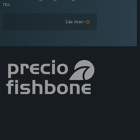
nu.
Läs mer