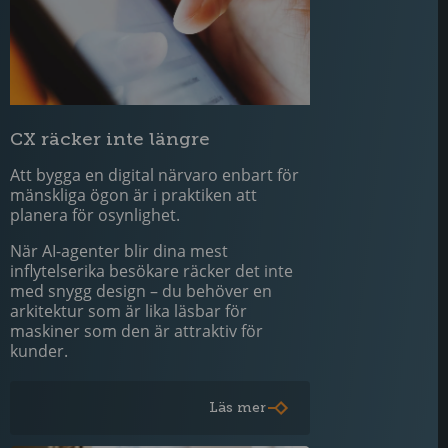
CX räcker inte längre
Att bygga en digital närvaro enbart för
mänskliga ögon är i praktiken att
planera för osynlighet.
När AI-agenter blir dina mest
inflytelserika besökare räcker det inte
med snygg design – du behöver en
arkitektur som är lika läsbar för
maskiner som den är attraktiv för
kunder.
Läs mer