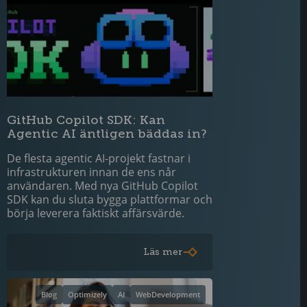
GitHub Copilot SDK: Kan
Agentic AI äntligen bäddas in?
De flesta agentic AI-projekt fastnar i
infrastrukturen innan de ens når
användaren. Med nya GitHub Copilot
SDK kan du sluta bygga plattformar och
börja leverera faktiskt affärsvärde.
Läs mer
Blog
Optimizely
AI
WebDevelopment