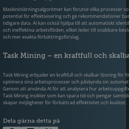
Maskininlärningsalgoritmer kan förutse vilka processer s
potential för effektivisering och ge rekommendationer ba
tidigare data. AI kan också hjälpa till att automatiskt identi
och ineffektiva arbetsflöden, vilket leder till snabbare bes
och mer exakta förbättringsförslag.
Task Mining – en kraftfull och skalb
Task Mining erbjuder en kraftfull och skalbar lösning för fö
optimera sina arbetsprocesser och påskynda sin automat
Genom att använda AI för att analysera hur arbetsuppgifte
Task Mining insikter som kan spara tid och pengar samtid
skapar möjligheter för förbättrad effektivitet och kvalitet.
Dela gärna detta på