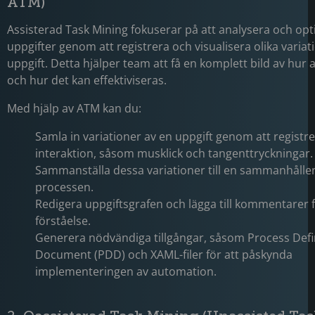
ATM)
Assisterad Task Mining fokuserar på att analysera och op
uppgifter genom att registrera och visualisera olika variat
uppgift. Detta hjälper team att få en komplett bild av hur 
och hur det kan effektiviseras.
Med hjälp av ATM kan du:
Samla in variationer av en uppgift genom att registre
interaktion, såsom musklick och tangenttryckningar
Sammanställa dessa variationer till en sammanhållen
processen.
Redigera uppgiftsgrafen och lägga till kommentarer f
förståelse.
Generera nödvändiga tillgångar, såsom Process Defi
Document (PDD) och XAML-filer för att påskynda
implementeringen av automation.