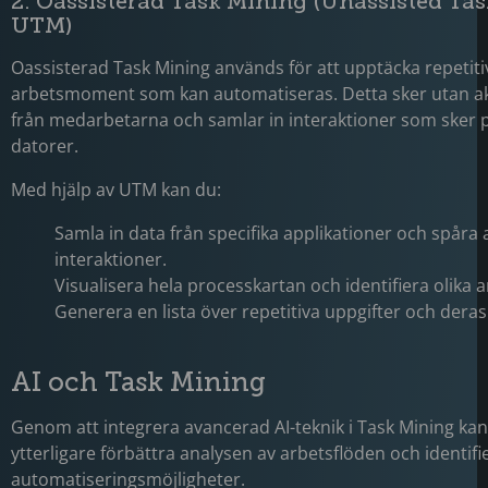
2. Oassisterad Task Mining (Unassisted Ta
UTM)
Oassisterad Task Mining används för att upptäcka repetiti
arbetsmoment som kan automatiseras. Detta sker utan a
från medarbetarna och samlar in interaktioner som sker 
datorer.
Med hjälp av UTM kan du:
Samla in data från specifika applikationer och spåra a
interaktioner.
Visualisera hela processkartan och identifiera olika 
Generera en lista över repetitiva uppgifter och deras
AI och Task Mining
Genom att integrera avancerad AI-teknik i Task Mining kan
ytterligare förbättra analysen av arbetsflöden och identifi
automatiseringsmöjligheter.