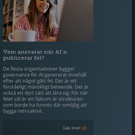
Vem ansvarar när AI:n
publicerar fel?
De flesta organisationer bygger
governance för AI-genererat innehåll
efter att något gått fel. Det är ett
förståeligt mänskligt beteende. Det är
också ett dyrt sätt att lära sig. För när
felet väl är ett faktum är strukturen
som borde ha funnits där omöjlig att
bygga retroaktivt.
Läs mer