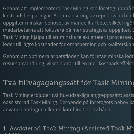
Genom att implementera Task Mining kan företag uppnå
kostnadsbesparingar. Automatisering av repetitiva och t
uppgifter minskar behovet av manuellt arbete, vilket frigör
medarbetarna att fokusera på mer strategiska uppgifter.
Task Mining hjälpa till att minska felaktigheter i processer, v
leder till lägre kostnader för omarbetning och kvalitetskon
Genom att optimera arbetsflöden kan företag minska ledt
resursanvändning, vilket bidrar till en mer kostnadseffek
Två tillvägagångssätt för Task Mini
Task Mining erbjuder två huvudsakliga angreppssätt: assi
oassisterad Task Mining. Beroende på företagets behov 
använda antingen eller en kombination av båda.
1. Assisterad Task Mining (Assisted Task M