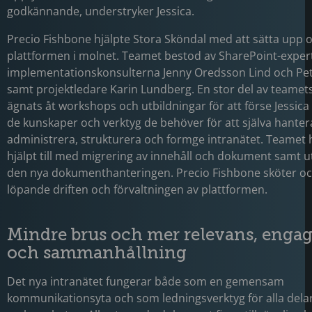
godkännande, understryker Jessica.
Precio Fishbone hjälpte Stora Sköndal med att sätta upp 
plattformen i molnet. Teamet bestod av SharePoint-exper
implementationskonsulterna Jenny Oredsson Lind och Pet
samt projektledare Karin Lundberg. En stor del av teamets
ägnats åt workshops och utbildningar för att förse Jessic
de kunskaper och verktyg de behöver för att själva hanter
administrera, strukturera och formge intranätet. Teamet 
hjälpt till med migrering av innehåll och dokument samt u
den nya dokumenthanteringen. Precio Fishbone sköter o
löpande driften och förvaltningen av plattformen.
Mindre brus och mer relevans, eng
och sammanhållning
Det nya intranätet fungerar både som en gemensam
kommunikationsyta och som ledningsverktyg för alla dela