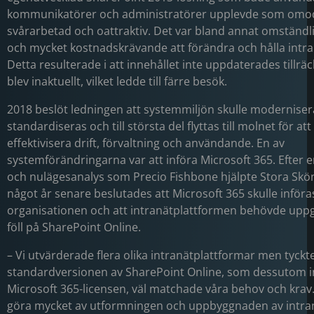
kommunikatörer och administratörer upplevde som omo
svårarbetad och oattraktiv. Det var bland annat omständlig
och mycket kostnadskrävande att förändra och hålla intra
Detta resulterade i att innehållet inte uppdaterades tillräc
blev inaktuellt, vilket ledde till färre besök.
2018 beslöt ledningen att systemmiljön skulle moderniser
standardiseras och till största del flyttas till molnet för at
effektivisera drift, förvaltning och användande. En av
systemförändringarna var att införa Microsoft 365. Efter 
och nulägesanalys som Precio Fishbone hjälpte Stora Sk
något år senare beslutades att Microsoft 365 skulle införas
organisationen och att intranätplattformen behövde uppg
föll på SharePoint Online.
– Vi utvärderade flera olika intranätplattformar men tyckte
standardversionen av SharePoint Online, som dessutom i
Microsoft 365-licensen, väl matchade våra behov och krav. 
göra mycket av utformningen och uppbyggnaden av intranä