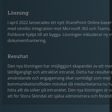
Lösning
I april 2022 lanserades ett nytt SharePoint Online-baser
med sömlös integration mot Microsoft 365 och Teams,
Fishbone hjälpt till att bygga. Lösningen inkluderar ny
dokumenthantering.
Resultat
Den nya lösningen har möjliggjort skapandet av ett me
lättillgängligt och attraktivt intranät. Detta har resultera
användande och engagemang ökat samtidigt som mejl
kommunikationsflöden minskat då medarbetarna nu har
hitta allt de söker på intranätet. Den nya lösningen är 
att för Stora Sköndal att själva administrera och föränd