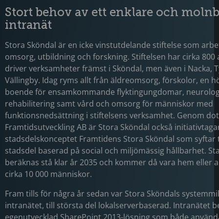
Stort behov av ett enklare och molnb
intranät
Stora Sköndal är en icke vinstutdelande stiftelse som arb
omsorg, utbildning och forskning. Stiftelsen har cirka 800
driver verksamheter främst i Sköndal, men även i Nacka, 
Vällingby. Idag ryms allt från äldreomsorg, förskolor, en h
boende för ensamkommande flyktingungdomar, neurolog
rehabilitering samt vård och omsorg för människor med
funktionsnedsättning i stiftelsens verksamhet. Genom do
Framtidsutveckling AB är Stora Sköndal också initiativtagare
stadsdelskonceptet Framtidens Stora Sköndal som syftar ti
stadsdel baserad på social och miljömässig hållbarhet. S
beräknas stå klar år 2035 och kommer då vara hem eller a
cirka 10 000 människor.
Fram tills för några år sedan var Stora Sköndals systemmilj
intranätet, till största del lokalserverbaserad. Intranätet 
egenutvecklad SharePoint 2013-lösning som både använd