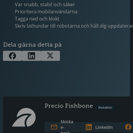
Var snabb, stabil och säker
Prioritera mobilanvändarna
Tagga ned och klokt
Skriv lathundar till robotarna och håll dig uppdatera
Dela gärna detta på
Precio Fishbone
Redaktör
Skicka
e-
LinkedIn
post