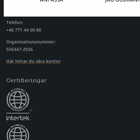
Sankt Eriksgatan 119
113 43 Stockholm
Telefon:
+46 771 44 00 80
Organisationsnummer:
556347-2926
Här hittar du våra kontor
Certifieringar