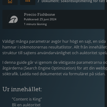
Expandera brödsmulor
/
Dokument: Sökordsoptimering för rätt 
Precio Fishbone
Publicerad: 25 juni 2024
1 minuts läsning
Väldigt många parametrar avgör hur högt en sajt, en sida e
hamnar i sökmotorernas resultatlistor. Allt från innehållet
struktur till sajtens användarvänlighet och auktoritet spel
I denna guide går vi igenom de viktigaste parametrarna o
åtgärderna (Search Engine Optimization) för att din webbpl
söktrafik. Ladda ned dokumentet via formuläret på sidan.
Ur innehållet:
”Content is King”
Bli en auktoritet