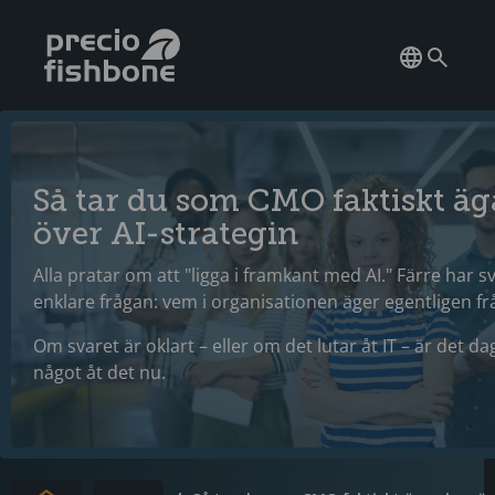
Så tar du som CMO faktiskt ä
över AI-strategin
Alla pratar om att "ligga i framkant med AI." Färre har s
enklare frågan: vem i organisationen äger egentligen f
Om svaret är oklart – eller om det lutar åt IT – är det da
något åt det nu.