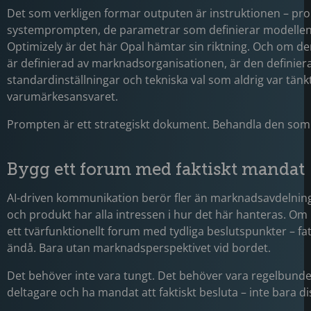
Det som verkligen formar outputen är instruktionen – pr
systemprompten, de parametrar som definierar modellen
Optimizely är det här Opal hämtar sin riktning. Och om de
är definierad av marknadsorganisationen, är den definier
standardinställningar och tekniska val som aldrig var tänk
varumärkesansvaret.
Prompten är ett strategiskt dokument. Behandla den som 
Bygg ett forum med faktiskt mandat
AI-driven kommunikation berör fler än marknadsavdelningen.
och produkt har alla intressen i hur det här hanteras. Om
ett tvärfunktionellt forum med tydliga beslutspunkter – fa
ändå. Bara utan marknadsperspektivet vid bordet.
Det behöver inte vara tungt. Det behöver vara regelbundet
deltagare och ha mandat att faktiskt besluta – inte bara di