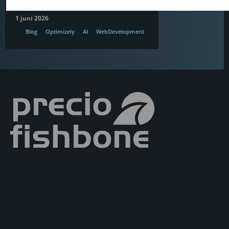
1 juni 2026
Blog
Optimizely
AI
WebDevelopment