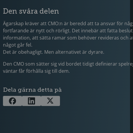
Den svåra delen
Ägarskap kräver att CMO:n är beredd att ta ansvar för nå
fortfarande är nytt och rörligt. Det innebär att fatta beslu
information, att sätta ramar som behöver revideras och a
något går fel.
Det är obehagligt. Men alternativet är dyrare.
Den CMO som sätter sig vid bordet tidigt definierar spelr
väntar får förhålla sig till dem.
Dela gärna detta på