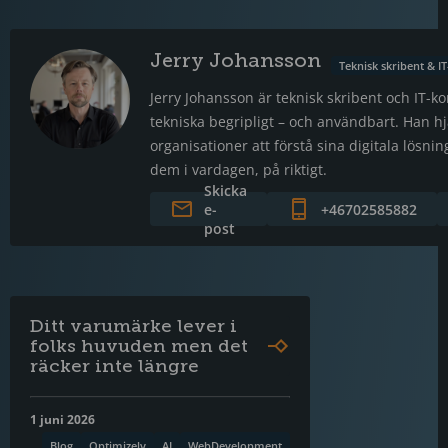
Jerry Johansson
Teknisk skribent & I
Jerry Johansson är teknisk skribent och IT-k
tekniska begripligt – och användbart. Han h
organisationer att förstå sina digitala lösn
dem i vardagen, på riktigt.
Skicka
e-
+46702585882
post
Ditt varumärke lever i
folks huvuden men det
räcker inte längre
1 juni 2026
Blog
Optimizely
AI
WebDevelopment