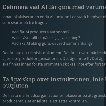
Definiera vad AI får göra med varum
Innan ni aktiverar en enda AI-funktion i er stack behöver 
som svarar på tre frågor:
Vad får AI producera autonomt?
Vad kräver alltid mänsklig granskning?
Vad ska AI aldrig göra, oavsett sammanhang?
Det är inte ett tekniskt dokument. Det är ett varumärkes
äger inte produktorganisationen. Det äger inte IT. Det äg
ska finnas innan första prompten skickas, inte efter första
Ta ägarskap över instruktionen, inte 
outputen
De flesta marknadsorganisationer fokuserar på att gransk
producerar. Det är fel ställe att sätta kontrollen.