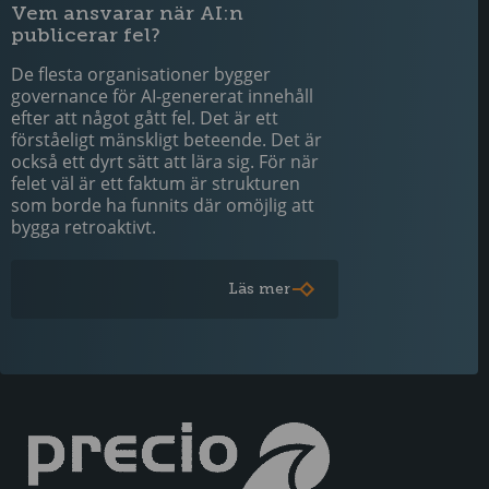
Vem ansvarar när AI:n
publicerar fel?
De flesta organisationer bygger
governance för AI-genererat innehåll
efter att något gått fel. Det är ett
förståeligt mänskligt beteende. Det är
också ett dyrt sätt att lära sig. För när
felet väl är ett faktum är strukturen
som borde ha funnits där omöjlig att
bygga retroaktivt.
Läs mer