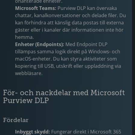
ohanterade enheter.
Microsoft Teams:
Purview DLP kan övervaka
chattar, kanalkonversationer och delade filer. Du
kan förhindra att känslig data postas till externa
gäster eller i kanaler där informationen inte hör
hemma.
Enheter (Endpoints):
Med Endpoint DLP
tillämpas samma logik direkt på Windows- och
macOS-enheter. Du kan styra aktiviteter som
kopiering till USB, utskrift eller uppladdning via
webbläsare.
För- och nackdelar med Microsoft
Purview DLP
Fördelar
Inbyggt skydd:
Fungerar direkt i Microsoft 365