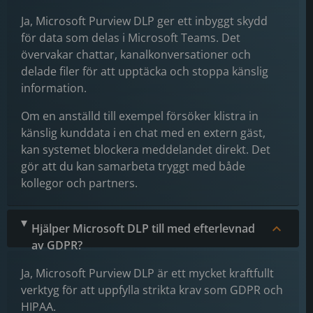
Ja, Microsoft Purview DLP ger ett inbyggt skydd
för data som delas i Microsoft Teams. Det
övervakar chattar, kanalkonversationer och
delade filer för att upptäcka och stoppa känslig
information.
Om en anställd till exempel försöker klistra in
känslig kunddata i en chat med en extern gäst,
kan systemet blockera meddelandet direkt. Det
gör att du kan samarbeta tryggt med både
kollegor och partners.
Hjälper Microsoft DLP till med efterlevnad
av GDPR?
Ja, Microsoft Purview DLP är ett mycket kraftfullt
verktyg för att uppfylla strikta krav som GDPR och
HIPAA.