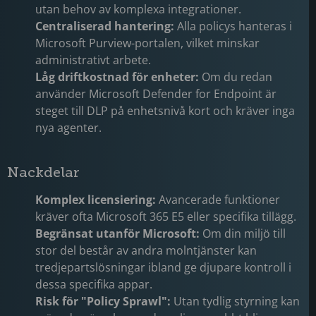
utan behov av komplexa integrationer.
Centraliserad hantering:
Alla policys hanteras i
Microsoft Purview-portalen, vilket minskar
administrativt arbete.
Låg driftkostnad för enheter:
Om du redan
använder Microsoft Defender for Endpoint är
steget till DLP på enhetsnivå kort och kräver inga
nya agenter.
Nackdelar
Komplex licensiering:
Avancerade funktioner
kräver ofta Microsoft 365 E5 eller specifika tillägg.
Begränsat utanför Microsoft:
Om din miljö till
stor del består av andra molntjänster kan
tredjepartslösningar ibland ge djupare kontroll i
dessa specifika appar.
Risk för "Policy Sprawl":
Utan tydlig styrning kan