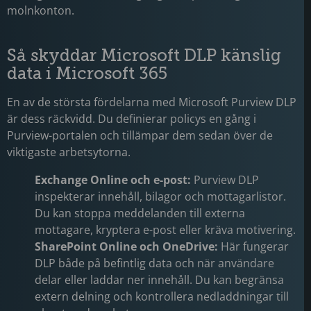
molnkonton.
Så skyddar Microsoft DLP känslig
data i Microsoft 365
En av de största fördelarna med Microsoft Purview DLP
är dess räckvidd. Du definierar policys en gång i
Purview-portalen och tillämpar dem sedan över de
viktigaste arbetsytorna.
Exchange Online och e-post:
Purview DLP
inspekterar innehåll, bilagor och mottagarlistor.
Du kan stoppa meddelanden till externa
mottagare, kryptera e-post eller kräva motivering.
SharePoint Online och OneDrive:
Här fungerar
DLP både på befintlig data och när användare
delar eller laddar ner innehåll. Du kan begränsa
extern delning och kontrollera nedladdningar till