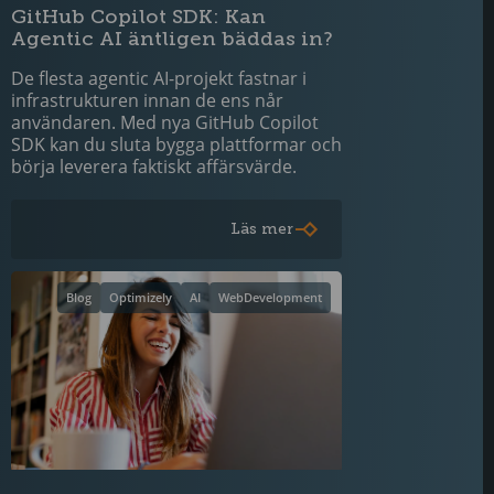
GitHub Copilot SDK: Kan
Agentic AI äntligen bäddas in?
De flesta agentic AI-projekt fastnar i
infrastrukturen innan de ens når
användaren. Med nya GitHub Copilot
SDK kan du sluta bygga plattformar och
börja leverera faktiskt affärsvärde.
Läs mer
Blog
Optimizely
AI
WebDevelopment