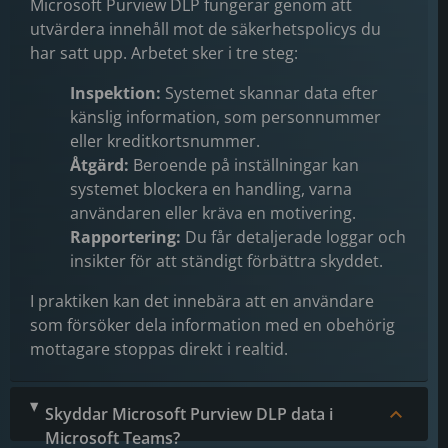
Microsoft Purview DLP fungerar genom att
utvärdera innehåll mot de säkerhetspolicys du
har satt upp. Arbetet sker i tre steg:
Inspektion:
Systemet skannar data efter
känslig information, som personnummer
eller kreditkortsnummer.
Åtgärd:
Beroende på inställningar kan
systemet blockera en handling, varna
användaren eller kräva en motivering.
Rapportering:
Du får detaljerade loggar och
insikter för att ständigt förbättra skyddet.
I praktiken kan det innebära att en användare
som försöker dela information med en obehörig
mottagare stoppas direkt i realtid.
Skyddar Microsoft Purview DLP data i
Microsoft Teams?