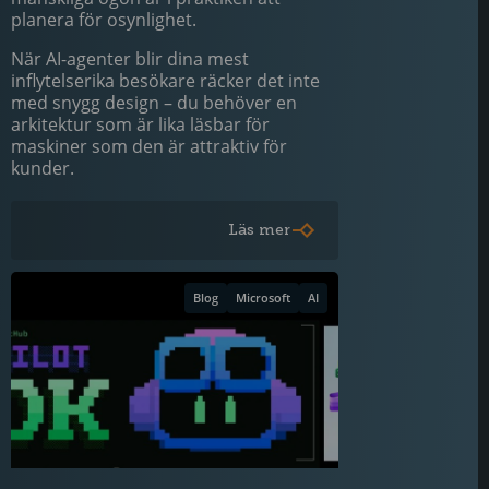
planera för osynlighet.
När AI-agenter blir dina mest
inflytelserika besökare räcker det inte
med snygg design – du behöver en
arkitektur som är lika läsbar för
maskiner som den är attraktiv för
kunder.
Läs mer
Blog
Microsoft
AI