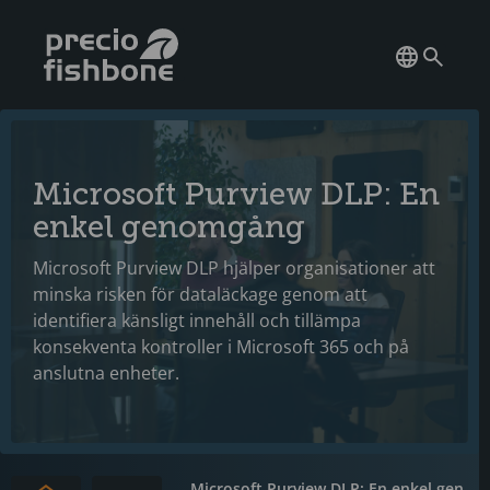
Microsoft Purview DLP: En
enkel genomgång
Microsoft Purview DLP hjälper organisationer att
minska risken för dataläckage genom att
identifiera känsligt innehåll och tillämpa
konsekventa kontroller i Microsoft 365 och på
anslutna enheter.
Microsoft Purview DLP: En enkel gen