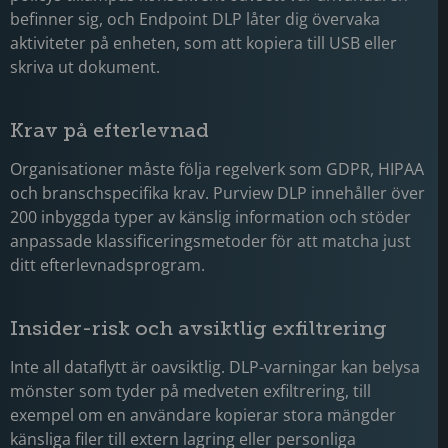
befinner sig, och Endpoint DLP låter dig övervaka
aktiviteter på enheten, som att kopiera till USB eller
skriva ut dokument.
Krav på efterlevnad
Organisationer måste följa regelverk som GDPR, HIPAA
och branschspecifika krav. Purview DLP innehåller över
200 inbyggda typer av känslig information och stöder
anpassade klassificeringsmetoder för att matcha just
ditt efterlevnadsprogram.
Insider-risk och avsiktlig exfiltrering
Inte all dataflytt är oavsiktlig. DLP-varningar kan belysa
mönster som tyder på medveten exfiltrering, till
exempel om en användare kopierar stora mängder
känsliga filer till extern lagring eller personliga