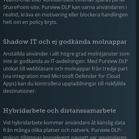
SharePoint-site. Purview DLP kan varna användaren i
realtid, kräva en motivering eller blockera handlingen
helt om en policy bryts.
Shadow IT och ej godkända molnappar
Anställda använder i allt högre grad molntjänster som
inte är godkända av IT-avdelningen. Med Purview DLP
utökat till webbläsare och molnappar från tredje part
(via integration med Microsoft Defender for Cloud
Apps) kan du kontrollera uppladdningar till riskfyllda
destinationer.
Hybridarbete och distanssamarbete
Vid hybridarbete kommer användare åt känslig data
från många olika platser och nätverk. Purview DLP-
policys tillämpas konsekvent oavsett var användaren