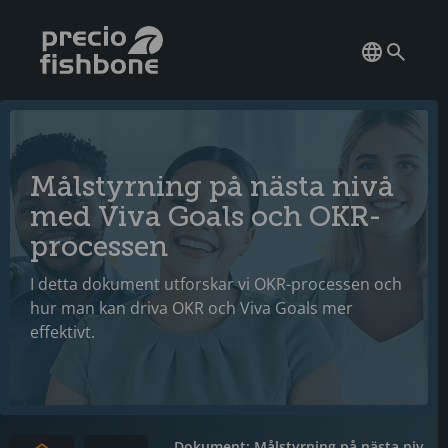
Målstyrning på nästa nivå
med Viva Goals och OKR-
processen
I detta dokument utforskar vi OKR-processen och
hur man kan driva OKR och Viva Goals mer
effektivt.
Dokument: Målstyrning på nästa niv