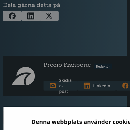
Dela gärna detta på
Precio Fishbone
Redaktör
Skicka
e-
LinkedIn
post
Sammanfattning
Denna webbplats använder cooki