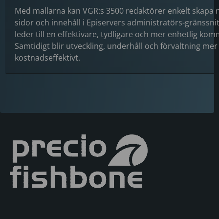
Med mallarna kan VGR:s 3500 redaktörer enkelt skapa n
sidor och innehåll i Episervers administratörs-gränssnit
leder till en effektivare, tydligare och mer enhetlig ko
Samtidigt blir utveckling, underhåll och förvaltning mer
kostnadseffektivt.