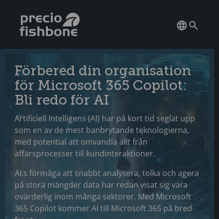
Förbered din organisation
för Microsoft 365 Copilot:
Bli redo för AI
Artificiell Intelligens (AI) har på kort tid seglat upp
som en av de mest banbrytande teknologierna,
med potential att omvandla allt från
affärsprocesser till kundinteraktioner.
AI:s förmåga att snabbt analysera, tolka och agera
på stora mängder data har redan visat sig vara
ovärderlig inom många sektorer. Med Microsoft
365 Copilot kommer AI till Microsoft 365 på bred