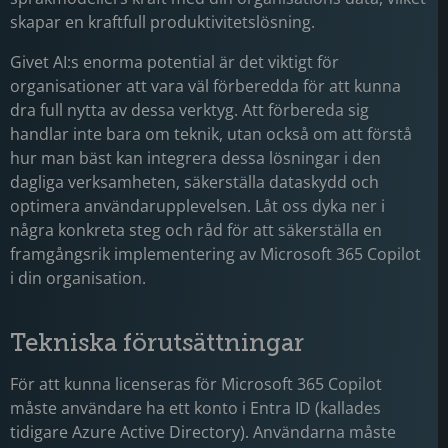
skapar en kraftfull produktivitetslösning.
Givet AI:s enorma potential är det viktigt för
organisationer att vara väl förberedda för att kunna
dra full nytta av dessa verktyg. Att förbereda sig
handlar inte bara om teknik, utan också om att förstå
hur man bäst kan integrera dessa lösningar i den
dagliga verksamheten, säkerställa dataskydd och
optimera användarupplevelsen. Låt oss dyka ner i
några konkreta steg och råd för att säkerställa en
framgångsrik implementering av Microsoft 365 Copilot
i din organisation.
Tekniska förutsättningar
För att kunna licenseras för Microsoft 365 Copilot
måste användare ha ett konto i Entra ID (kallades
tidigare Azure Active Directory). Användarna måste