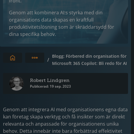
front.
Genom att kombinera AI:s styrka med din
organisations data skapas en kraftfull
produktivitetslösning som är skräddarsydd för
dina specifika behov.
Blogg: Förbered din organisation för
Expandera brödsmulor
/
Microsoft 365 Copilot: Bli redo för AI
Robert Lindgren
Publicerad: 19 sep. 2023
Genom att integrera AI med organisationens egna data
kan företag skapa verktyg och få insikter som är direkt
relevanta och anpassade för organisationens unika
behov. Detta innebär inte bara förbättrad effektivitet