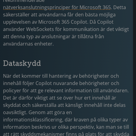
rekommenderade
nätverksanslutningsprinciper för Microsoft 365
. Detta
säkerställer att användarna får den bästa möjliga
upplevelsen av Microsoft 365 Copilot. Då Copilot
använder WebSockets för kommunikation är det viktigt
att denna typ av anslutningar är tillåtna från
användarnas enheter.
Dataskydd
När det kommer till hantering av behörigheter och
innehåll följer Copilot nuvarande behörigheter och
policyer för att ge relevant information till användaren.
Det är därför viktigt att se över hur ert innehåll är
skyddat och säkerställa att känsligt innehåll inte delas
oavsiktligt. Genom att göra en
informationsklassificering, där kraven på olika typer av
information beskrivs ur olika perspektiv, kan man se till
att rätt skyddsmekanismer finns på plats för att skydda