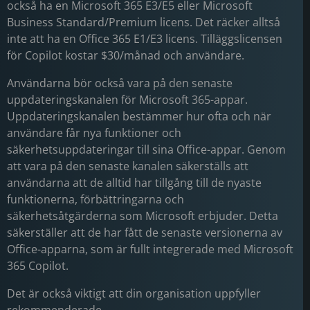
också ha en Microsoft 365 E3/E5 eller Microsoft
Business Standard/Premium licens. Det räcker alltså
inte att ha en Office 365 E1/E3 licens. Tilläggslicensen
för Copilot kostar $30/månad och användare.
Användarna bör också vara på den senaste
uppdateringskanalen för Microsoft 365-appar.
Uppdateringskanalen bestämmer hur ofta och när
användare får nya funktioner och
säkerhetsuppdateringar till sina Office-appar. Genom
att vara på den senaste kanalen säkerställs att
användarna att de alltid har tillgång till de nyaste
funktionerna, förbättringarna och
säkerhetsåtgärderna som Microsoft erbjuder. Detta
säkerställer att de har fått de senaste versionerna av
Office-apparna, som är fullt integrerade med Microsoft
365 Copilot.
Det är också viktigt att din organisation uppfyller