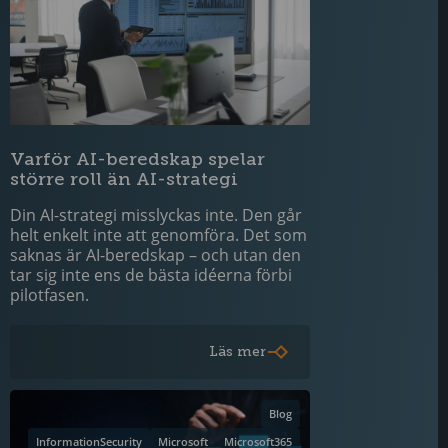
Varför AI-beredskap spelar
större roll än AI-strategi
Din AI-strategi misslyckas inte. Den går
helt enkelt inte att genomföra. Det som
saknas är AI-beredskap – och utan den
tar sig inte ens de bästa idéerna förbi
pilotfasen.
Läs mer
Blog
InformationSecurity
Microsoft
Microsoft365