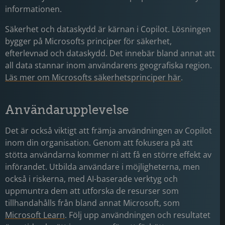
informationen.
Säkerhet och dataskydd är kärnan i Copilot. Lösningen
bygger på Microsofts principer för säkerhet,
efterlevnad och dataskydd. Det innebär bland annat att
all data stannar inom användarens geografiska region.
Läs mer om Microsofts säkerhetsprinciper här
.
Användarupplevelse
Det är också viktigt att främja användningen av Copilot
inom din organisation. Genom att fokusera på att
stötta användarna kommer ni att få en större effekt av
införandet. Utbilda användare i möjligheterna, men
också i riskerna, med AI-baserade verktyg och
uppmuntra dem att utforska de resurser som
tillhandahålls från bland annat Microsoft, som
Microsoft Learn
. Följ upp användningen och resultatet