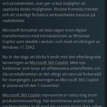
och produktivitet, utan ger också möjlighet att
upptäcka dolda möjligheter, förutse framtida trender
och att ständigt förbättra verksamheten baserat på
realtidsdata.
Microsoft fortsätter att leda vägen inom digital
transformation med introduktionen av Windows
Copilot som skedde i veckan i och med utrullningen av
Windows 11 23H2.
Nu är det dags att blicka framåt mot den efterlängtade
lanseringen av
Microsoft 365 Copilot
. Med nya
funktioner som lovar att effektivisera arbetsflöden och
öka produktiviteten är det viktigt att vara väl förberedd
för övergången. Lanseringen av Microsoft 365 Copilot
är planerad till den 1 november.
Microsoft 365 Copilot
representerar nästa steg inom
produktivitetsverktyg. Här kombineras avancerade
språkmodellers kraft med din organisations data, vilket