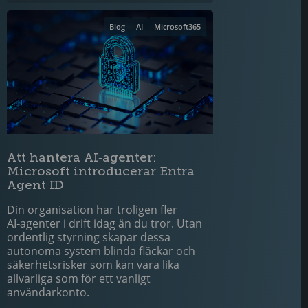
Blog
AI
Microsoft365
Att hantera AI‑agenter:
Microsoft introducerar Entra
Agent ID
Din organisation har troligen fler
AI‑agenter i drift idag än du tror. Utan
ordentlig styrning skapar dessa
autonoma system blinda fläckar och
säkerhetsrisker som kan vara lika
allvarliga som för ett vanligt
användarkonto.