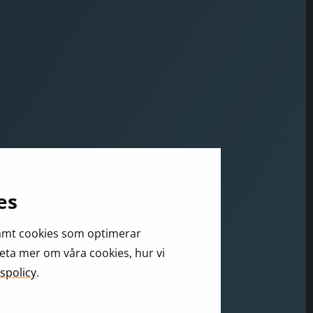
es
samt cookies som optimerar
veta mer om våra cookies, hur vi
spolicy
.