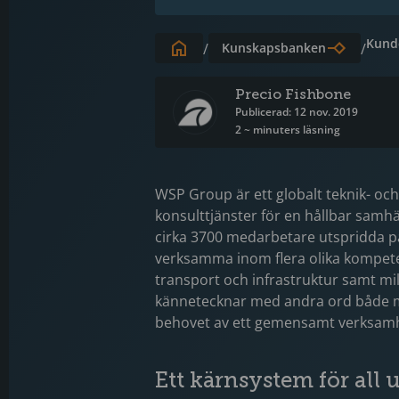
Kund
/
Kunskapsbanken
/
Precio Fishbone
Publicerad: 12 nov. 2019
2 ~ minuters läsning
WSP Group är ett globalt teknik- oc
konsulttjänster för en hållbar samhä
cirka 3700 medarbetare utspridda på e
verksamma inom flera olika kompet
transport och infrastruktur samt mi
kännetecknar med andra ord både m
behovet av ett gemensamt verksamh
Ett kärnsystem för all