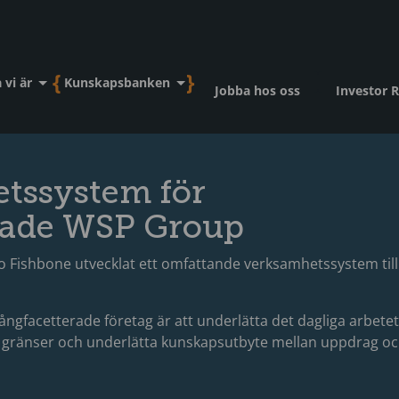
 vi är
Kunskapsbanken
Jobba hos oss
Investor R
etssystem för
rade WSP Group
o Fishbone utvecklat ett omfattande verksamhetssystem till
ngfacetterade företag är att underlätta det dagliga arbetet
 gränser och underlätta kunskapsutbyte mellan uppdrag o