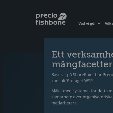
Vad vi gör
Vilka
Ett verksamh
mångfacette
Baserat på SharePoint har Preci
konsultföretaget WSP.
Målet med systemet för detta må
samarbete över organisatoriska
medarbetare.