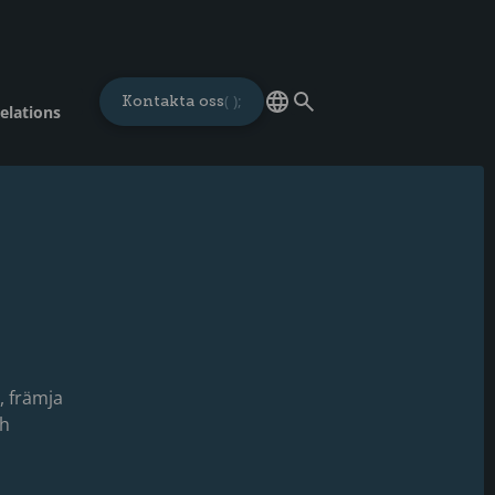
Kontakta oss
elations
, främja
ch