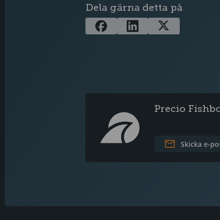
Dela gärna detta på
Precio Fishb
Skicka e-po