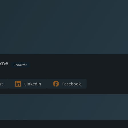
one
Redaktör
st
LinkedIn
Facebook